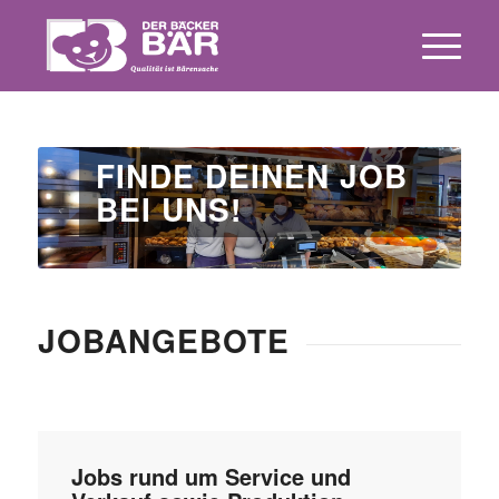
FINDE DEINEN JOB
BEI UNS!
JOBANGEBOTE
Jobs rund um Service und