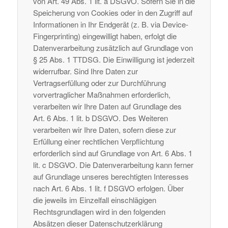
von Art. 49 Abs. 1 lit. a DSGVO. Sofern Sie in die
Speicherung von Cookies oder in den Zugriff auf
Informationen in Ihr Endgerät (z. B. via Device-
Fingerprinting) eingewilligt haben, erfolgt die
Datenverarbeitung zusätzlich auf Grundlage von
§ 25 Abs. 1 TTDSG. Die Einwilligung ist jederzeit
widerrufbar. Sind Ihre Daten zur
Vertragserfüllung oder zur Durchführung
vorvertraglicher Maßnahmen erforderlich,
verarbeiten wir Ihre Daten auf Grundlage des
Art. 6 Abs. 1 lit. b DSGVO. Des Weiteren
verarbeiten wir Ihre Daten, sofern diese zur
Erfüllung einer rechtlichen Verpflichtung
erforderlich sind auf Grundlage von Art. 6 Abs. 1
lit. c DSGVO. Die Datenverarbeitung kann ferner
auf Grundlage unseres berechtigten Interesses
nach Art. 6 Abs. 1 lit. f DSGVO erfolgen. Über
die jeweils im Einzelfall einschlägigen
Rechtsgrundlagen wird in den folgenden
Absätzen dieser Datenschutzerklärung