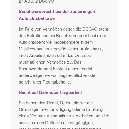
21 ABS. 2 DSGVO).
Beschwerde­recht bei der zuständigen
Aufsichts­behörde
Im Falle von Verstößen gegen die DSGVO steht
den Betroffenen ein Beschwerderecht bei einer
Aufsichtsbehörde, insbesondere in dem
Mitgliedstaat ihres gewöhnlichen Aufenthalts,
ihres Arbeitsplatzes oder des Orts des
mutmaßlichen Verstoßes zu. Das
Beschwerderecht besteht unbeschadet
anderweitiger verwaltungsrechtlicher oder
gerichtlicher Rechtsbehelfe.
Recht auf Daten­übertrag­barkeit
Sie haben das Recht, Daten, die wir auf
Grundlage Ihrer Einwilligung oder in Erfüllung
eines Vertrags automatisiert verarbeiten, an sich
oder an einen Dritten in einem gängigen,
maschinenlesbaren Format aushändigen zu